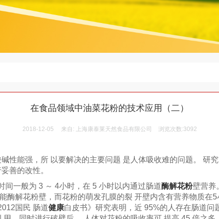
在食品领域中油菜花粉的技术应用（二）
2018-12-05
来自:
上海康泰莱天然食品有限公司
浏览次数:3092
碱性能强，所 以要解决的主要问题 是人体吸收难的问题。 研
行妥善的改性。
般为 3 ～ 4小时，在 5 小时以内通过肠道
酶解花粉
壁营养
能酶解花粉壁，而花粉的萌发孔膜的裂 开壁内含有营养物质在5
12国民 肠道
健康
白皮书》研究表明，近 95%的人存在肠道问
 用。同时进行破壁后， 人体对花粉的吸收率可 提高 45 倍之多