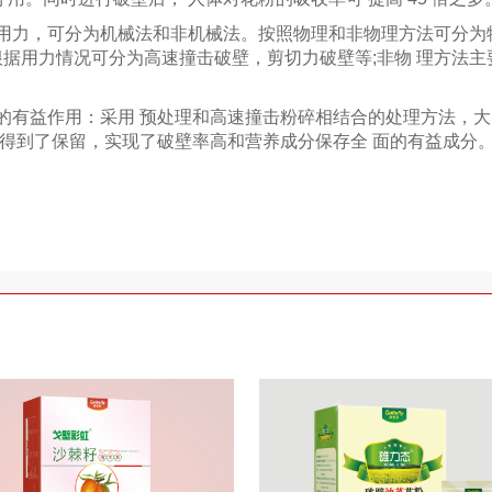
力，可分为机械法和非机械法。按照物理和非物理方法可分为物
根据用力情况可分为高速撞击破壁，剪切力破壁等;非物 理方法
益作用：采用 预处理和高速撞击粉碎相结合的处理方法，大
质得到了保留，实现了破壁率高和营养成分保存全 面的有益成分