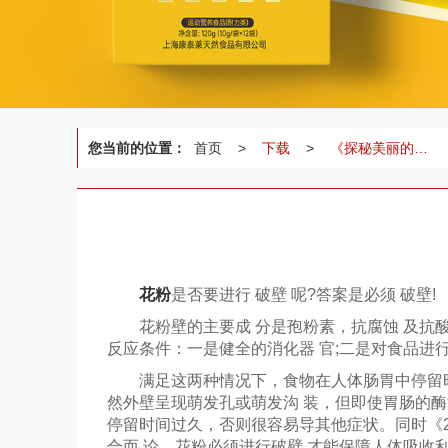
您当前的位置：
首页
>
下载
>
《探秘美丽的油菜花海》
花粉
是否要进行 破壁 呢?答案是必须 破壁!
花粉壁的主要成 分是孢粉素，抗腐蚀 及抗酸
反应条件：一是健全的消化器 官;二是对食品进
满足这两种情况下，食物在人体肠胃中停留时间一
然外壁呈现萌发孔或萌发沟 装，但即使胃肠的酶
停留时间过久，否则很容易导其他症状。同时《20
合而 论，花粉必须进行破壁 才能保障人体吸收利