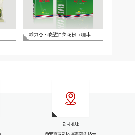
雄力态 · 破壁油菜花粉（咖啡味）
公司地址
m
西安市高新区沣惠南路18号