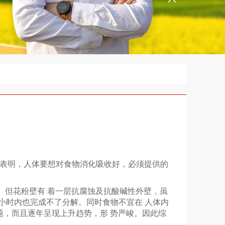
究表明，人体要想对食物消化吸收好，必须提供的
。但花粉壁有 着一层抗腐蚀及抗酸碱性外壁，虽
小时内也完成不了分解。同时食物不宜在 人体内
题，而且逐年呈现上升趋势，形 势严峻。因此综
。