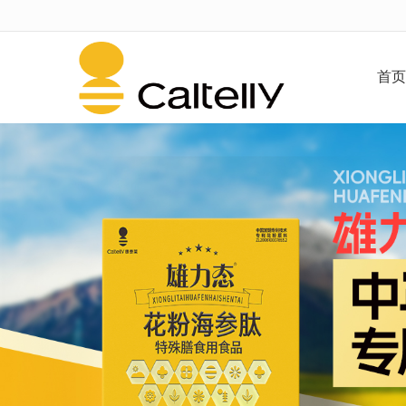
很遗憾，因您的浏览器版本过低导致
首