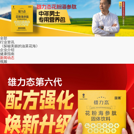
全部
行业资讯
《探秘美丽的油菜花海》
企业介绍
健康指南
新闻动态
视频