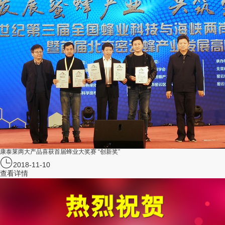
康泰莱两大产品喜获首届蜂业大奖赛 “创新奖”
2018-11-10
查看详情