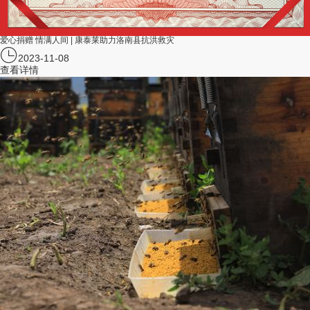
爱心捐赠 情满人间 | 康泰莱助力洛南县抗洪救灾
2023-11-08
查看详情