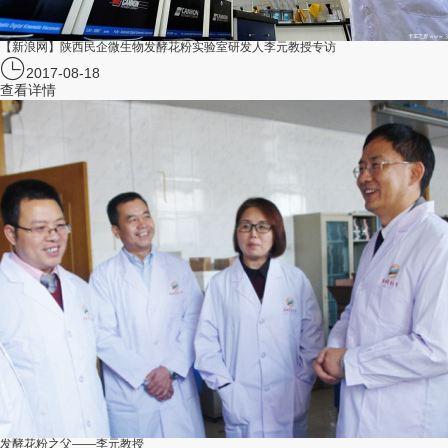
【新浪网】陕西民企微生物发酵花粉实验室研发人李元教授专访
2017-08-18
查看详情
发酵花粉之父——李元教授